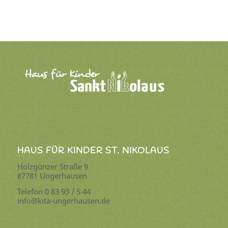
HAUS FÜR KINDER ST. NIKOLAUS
Holzgünzer Straße 9
87781 Ungerhausen
Telefon 0 83 93 / 5 44
info@kita-ungerhausen.de