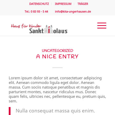
DATENSCHUTZ
IMPRESSUM
TRÄGER
Tel.: 0 83 93 - 5 44
info@kita-ungerhausen.de
UNCATEGORIZED
A NICE ENTRY
Lorem ipsum dolor sit amet, consectetuer adipiscing
elit. Aenean commodo ligula eget dolor. Aenean
massa. Cum sociis natoque penatibus et magnis dis
parturient montes, nascetur ridiculus mus. Donec
quam felis, ultricies nec, pellentesque eu, pretium quis,
sem.
Nulla consequat massa quis enim.