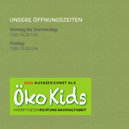
UNSERE ÖFFNUNGSZEITEN
Montag bis Donnerstag:
7:00-16:30 Uhr
Freitag:
7:00-13:30 Uhr