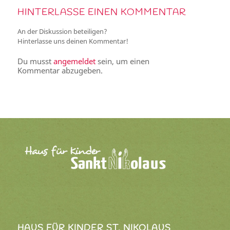
HINTERLASSE EINEN KOMMENTAR
An der Diskussion beteiligen?
Hinterlasse uns deinen Kommentar!
Du musst
angemeldet
sein, um einen
Kommentar abzugeben.
HAUS FÜR KINDER ST. NIKOLAUS