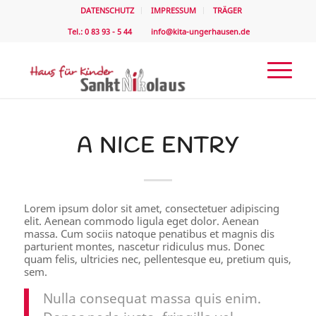
DATENSCHUTZ
IMPRESSUM
TRÄGER
Tel.: 0 83 93 - 5 44
info@kita-ungerhausen.de
A NICE ENTRY
Lorem ipsum dolor sit amet, consectetuer adipiscing
elit. Aenean commodo ligula eget dolor. Aenean
massa. Cum sociis natoque penatibus et magnis dis
parturient montes, nascetur ridiculus mus. Donec
quam felis, ultricies nec, pellentesque eu, pretium quis,
sem.
Nulla consequat massa quis enim.