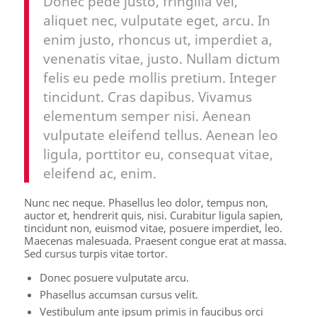
Donec pede justo, fringilla vel,
aliquet nec, vulputate eget, arcu. In
enim justo, rhoncus ut, imperdiet a,
venenatis vitae, justo. Nullam dictum
felis eu pede mollis pretium. Integer
tincidunt. Cras dapibus. Vivamus
elementum semper nisi. Aenean
vulputate eleifend tellus. Aenean leo
ligula, porttitor eu, consequat vitae,
eleifend ac, enim.
Nunc nec neque. Phasellus leo dolor, tempus non,
auctor et, hendrerit quis, nisi. Curabitur ligula sapien,
tincidunt non, euismod vitae, posuere imperdiet, leo.
Maecenas malesuada. Praesent congue erat at massa.
Sed cursus turpis vitae tortor.
Donec posuere vulputate arcu.
Phasellus accumsan cursus velit.
Vestibulum ante ipsum primis in faucibus orci